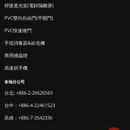
焊接遮光架(電銲隔離屏)
PVC雙向自由門(平開門)
PVC快速捲門
手指消毒器&給皂機
商用捕蟲燈
高速烘手機
各地分公司
台北: +886-2-26626565
台中：+886-4-22461523
高雄：+886-7-3542336