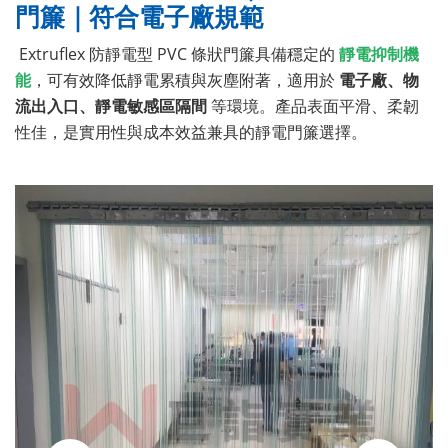
門簾｜符合電子廠規範
Extruflex 防靜電型 PVC 條狀門簾具備穩定的
靜電抑制機
能
，可有效降低靜電累積與灰塵附著，適用於
電子廠、物
流出入口、靜電敏感區隔間
等環境。產品表面平滑、柔韌
性佳，是實用性與成本效益兼具的靜電門簾選擇。