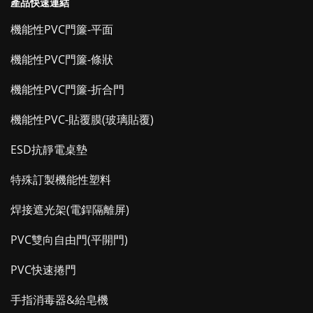
產品快速連結
機能性PVC門簾-平面
機能性PVC門簾-條狀
機能性PVC門簾-折合門
機能性PVC-貼覆膜(玻璃貼覆)
ESD抗靜電桌墊
特殊訂製機能性塑料
焊接遮光架(電銲隔離屏)
PVC雙向自由門(平開門)
PVC快速捲門
手指消毒器&給皂機