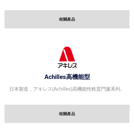
相關產品
Achilles高機能型
日本製造，アキレス(Achilles)高機能性軟質門簾系列。
相關產品