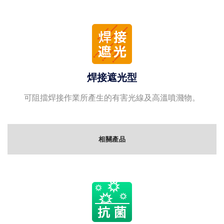
焊接遮光型
可阻擋焊接作業所產生的有害光線及高溫噴濺物。
相關產品