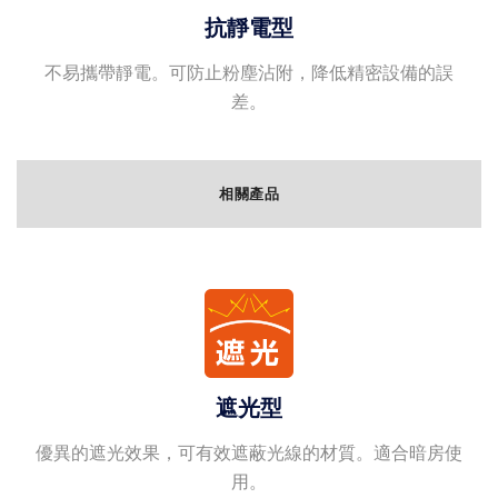
抗靜電型
不易攜帶靜電。可防止粉塵沾附，降低精密設備的誤
差。
相關產品
遮光型
優異的遮光效果，可有效遮蔽光線的材質。適合暗房使
用。