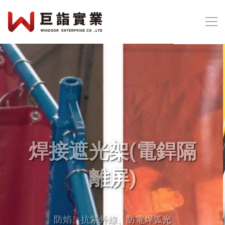
QuickMount快速吊
掛系統
更簡單、更安全、更快速、更實惠的吊掛
方式