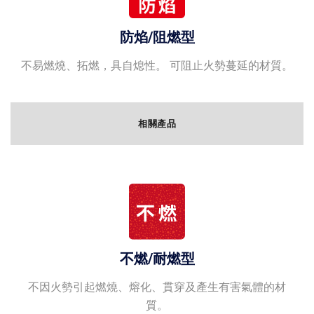
防焰/阻燃型
不易燃燒、拓燃，具自熄性。 可阻止火勢蔓延的材質。
相關產品
不燃/耐燃型
不因火勢引起燃燒、熔化、貫穿及產生有害氣體的材
質。