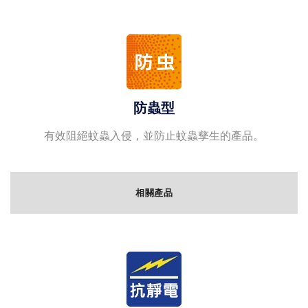
防蟲型
有效阻絕蚊蟲入侵，並防止蚊蟲孳生的產品。
相關產品